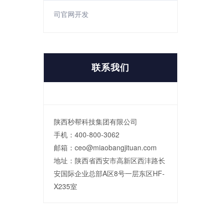
司官网开发
联系我们
陕西秒帮科技集团有限公司
手机：400-800-3062
邮箱：ceo@miaobangjituan.com
地址：陕西省西安市高新区西沣路长
安国际企业总部A区8号一层东区HF-
X235室