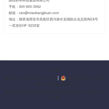
陕西秒帮科技集团有限公司
手机：400-800-3062
邮箱：ceo@miaobangjituan.com
地址：陕西省西安市高新区西沣路长安国际企业总部A区8号
一层东区HF-X235室
企约签
备案号：陕ICP备20012251号-24
公安机关备案号：陕公网
安备 61019002001213号
陕西省西安市高新区西沣路长安国际企业总部A区8号一层东区HF-
X235室