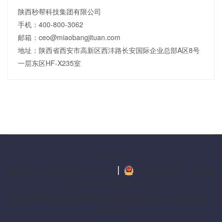
陕西秒帮科技集团有限公司
手机：400-800-3062
邮箱：ceo@miaobangjituan.com
地址：陕西省西安市高新区西沣路长安国际企业总部A区8号
一层东区HF-X235室
企约签
备案号：陕ICP备20012251号-24
公安机关备案号：陕公网
安备 61019002001213号
陕西省西安市高新区西沣路长安国际企业总部A区8号一层东区HF-
X235室