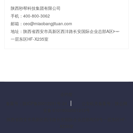
陕西秒帮科技集团有限公司
手机：400-800-3062
邮箱：ceo@miaobangjituan.com
地址：陕西省西安市高新区西沣路长安国际企业总部A区8号
一层东区HF-X235室
企约签
备案号：陕ICP备20012251号-24
公安机关备案号：陕公网
安备 61019002001213号
陕西省西安市高新区西沣路长安国际企业总部A区8号一层东区HF-
X235室